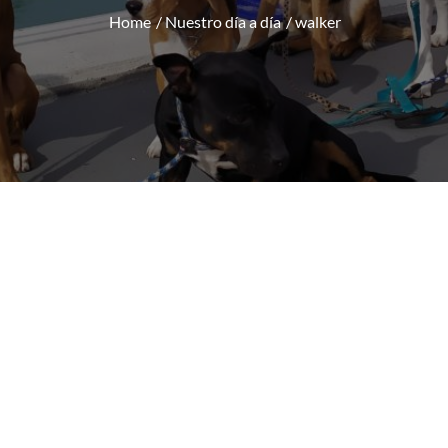
Home
Nuestro día a día
walker