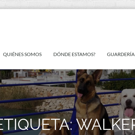
QUIÉNES SOMOS
DÓNDE ESTAMOS?
GUARDERÍA
ETIQUETA:
WALKE