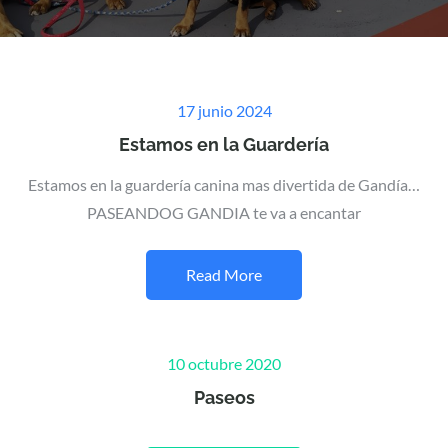
Posted
17 junio 2024
on
Estamos en la Guardería
Estamos en la guardería canina mas divertida de Gandía…
PASEANDOG GANDIA te va a encantar
Read More
Posted
10 octubre 2020
on
Paseos